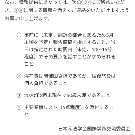
なお、情報提供にあたっては、次の①②にご留意いただ
き、③④に関する情報を添えてご連絡をいただけますよう
お願い申し上げます。
①
事前に（未定、翻訳の都合もあるため5月
末頃を予定）報告原稿を提出すること、当
日は指定された時間内（未定、10～15分
程度）でその要点を話すことが求められる
こと
②
滞在費は開催国負担であるが、往復旅費は
個人負担であること
③
2020年3月末現在で50歳未満であること
④
主要業績リスト（5点程度）を添付するこ
と
日本私法学会国際学術交流委員会