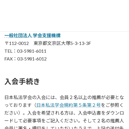
退会手続き
入会申込書・退会申込書・変更届送付先
一般社団法人 学会支援機構
〒112-0012 東京都文京区大塚5-3-13-3F
TEL：03-5981-6011
FAX：03-5981-6012
入会手続き
日本私法学会の入会には、会員２名以上の推薦が必要とな
っております（
日本私法学会規約第５条第２号
をご参照く
ださい）。入会を希望される方は、入会申込書をダウンロ
ードして必要事項をご記入ください。そして２名の推薦人
会員に署名・押印をしていただいたうえで、上記の送付先