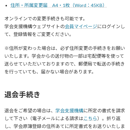
住所・所属変更届 A4・1枚（Word：45KB）
オンラインでの変更手続きも可能です。
学会支援機構ウェブサイトの
会員マイページ
にログインし
て、登録情報をご変更ください。
※住所が変わった場合は、必ず住所変更の手続きをお願い
いたします。学会からの送付物の一部は宅配便等を使って
送らせていただいておりますので、郵便局で転送の手続き
を行っていても、届かない場合があります。
退会手続き
退会をご希望の場合は、
学会支援機構
に所定の書式を請求
して下さい（電子メールによる請求は
こちら
）。折り返
し、学会原簿登録の住所あてに所定書式をお送りいたしま