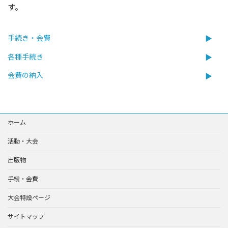
す。
手続き・会費
各種手続き
会費の納入
ホーム
活動・大会
出版物
手続・会費
大会特設ページ
サイトマップ