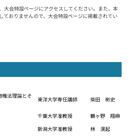
、大会特設ページにアクセスしてください。また、本
しておりませんので、大会特設ページに掲載されてい
ス物権法理論とそ
東洋大学専任講師
柴田 彬史
千葉大学准教授
鶴ヶ野 翔麻
新潟大学准教授
林 滉起