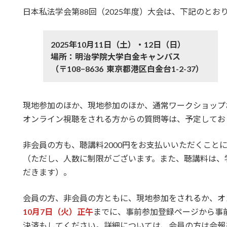
更
日本私法学会第88回（2025年度）大会は、下記のと
新
日
時
:
2025年10月11日（土）・12日（日）
場所：明治学院大学白金キャンパス
（〒108−8636 東京都港区白金台1-2-37）
現地参加のほか、現地参加のほか、通常ワークショップ
オンライン視聴をされる方からの質問等は、予定してお
非会員の方も、聴講料2000円をお支払いいただくこと
（ただし、人数に制限がございます。また、聴講料は、
だきます）。
会員の方、非会員の方ともに、現地参加をされるか、オ
10月7日（火）正午
までに、事前参加登録ページから事
決済もしてください。詳細については、会員の方は会報