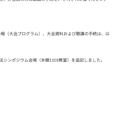
会会報（大会プログラム）、大会資料および聴講の手続は、以
商法シンポジウム会場（本館1101教室）を追記しました。