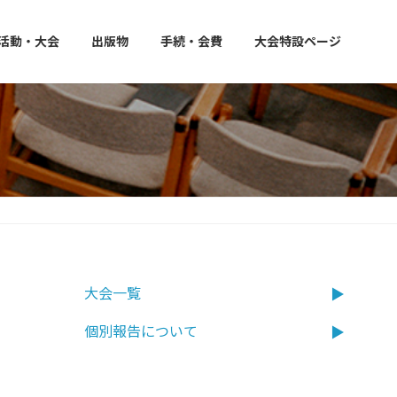
活動・大会
出版物
手続・会費
大会特設ページ
大会一覧
個別報告について