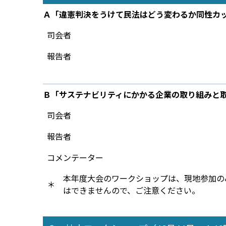
Ａ「違憲判決をうけて民法はどう変わるか――同性カ
司会者
報告者
Ｂ「サステナビリティにかかる企業の取り組みと
司会者
報告者
コメンテーター
本年度大会のワークショップは、現地参加の
＊
はできませんので、ご注意ください。