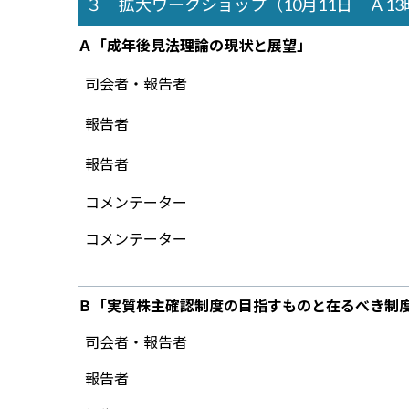
３ 拡大ワークショップ（10月11日 Ａ13時2
Ａ「成年後見法理論の現状と展望」
司会者・報告者
報告者
報告者
コメンテーター
コメンテーター
Ｂ「実質株主確認制度の目指すものと在るべき制
司会者・報告者
報告者