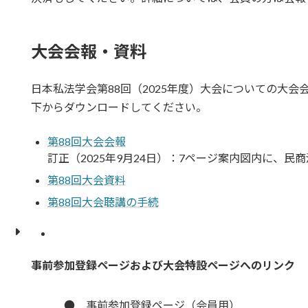
大会会報・資料
日本私法学会第88回（2025年度）大会についての大
下からダウンロードしてください。
第88回大会会報
訂正（2025年9月24日）：7ページ案内図内に、民
第88回大会資料
第88回大会聴講の手続
事前参加登録ページおよび大会特設ページへのリンク
●
事前参加登録ページ（会員用）