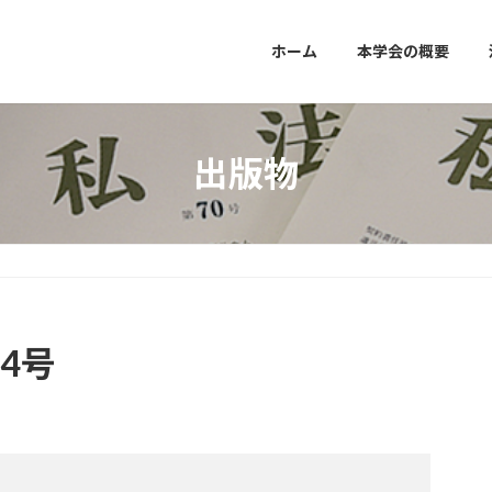
ホーム
本学会の概要
出版物
4号