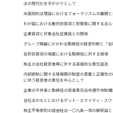
法の現代化を手がかりとして
米国契約法理論におけるフォーマリズムの展開と
わが国における敵対的買収と防衛策に関する法ル
企業買収と対象会社従業員との関係
グループ再編にかかわる取締役の経営判断と「会
友好的買収の場面における取締役に対する規律
株主の会社経営者等に対する直接的な責任追及
内部統制に関する情報開示制度の意義と正確性の確保
に伴う経営者の責任を中心として
企業の不祥事と取締役の民事責任――法令遵守体制
会社法のもとにおけるデット・エクイティ・スワ
株主平等原則の謎――会社法一〇九条一項の解釈論と