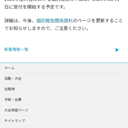
:
日に受付を開始する予定です。
詳細は、今後、
個別報告関係資料
のページを更新すること
でお知らせしますので、ご注意ください。
新着情報一覧
ホーム
活動・大会
出版物
手続・会費
大会特設ページ
サイトマップ