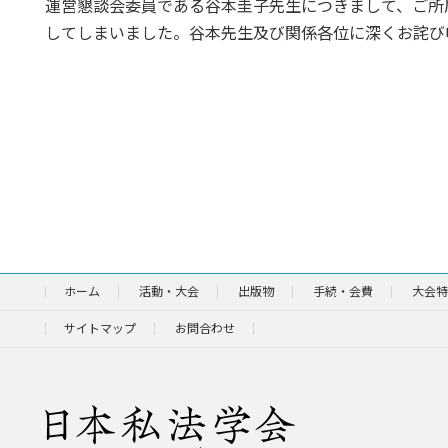
日
運営懇談会委員である谷本圭子先生につきまして、ご所
時
してしまいました。谷本先生及び関係各位に深くお詫び
:
ホーム
活動・大会
出版物
手続・会費
大会特
サイトマップ
お問合わせ