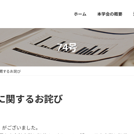
ホーム
本学会の概要
74号
関するお詫び
に関するお詫び
頁）がございました。