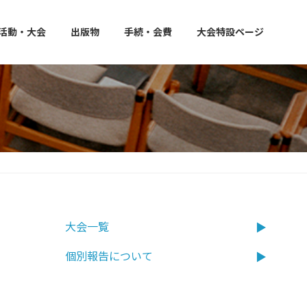
活動・大会
出版物
手続・会費
大会特設ページ
大会一覧
個別報告について