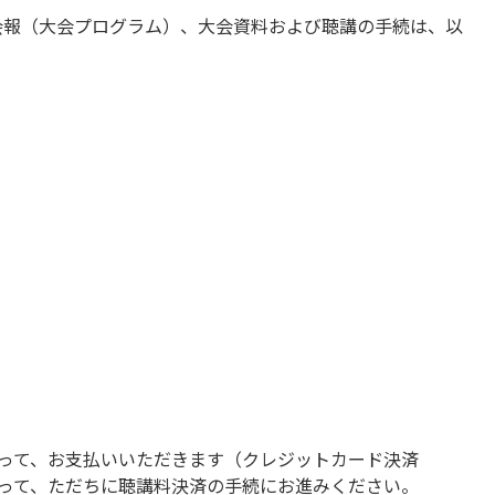
会会報（大会プログラム）、大会資料および聴講の手続は、以
って、お支払いいただきます（クレジットカード決済
って、ただちに聴講料決済の手続にお進みください。