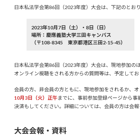
更
日本私法学会第86回（2023年度）大会は、下記のと
新
日
時
:
2023年10月7日（土）・8日（日）
場所：慶應義塾大学三田キャンパス
（〒108-8345 東京都港区三田2-15-45）
日本私法学会第86回（2023年度）大会は、現地参加
オンライン視聴をされる方からの質問等は、予定してお
会員の方、非会員の方ともに、現地参加をされるか、オ
10月3日（火）正午
までに、事前参加登録ページから事
決済もしてください。詳細については、会員の方は会報
大会会報・資料