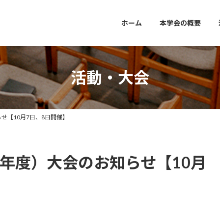
ホーム
本学会の概要
活動・大会
らせ【10月7日、8日開催】
3年度）大会のお知らせ【10月