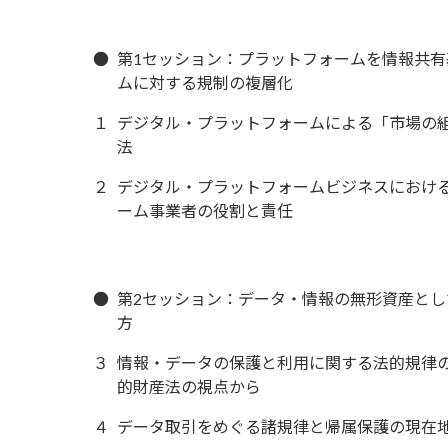
●
第1セッション：プラットフォームを情報共
ムに対する規制の複層化
１
デジタル・プラットフォームによる「市場の
法
２
デジタル・プラットフォームビジネスにおけ
ーム事業者の役割と責任
●
第2セッション：データ・情報の無形資産と
方
３
情報・データの保護と利用に関する法的規律
的財産法の視点から
４
データ取引をめぐる諸規律と帰属保護の現在